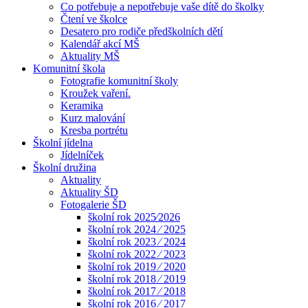
Co potřebuje a nepotřebuje vaše dítě do školky
Čtení ve školce
Desatero pro rodiče předškolních dětí
Kalendář akcí MŠ
Aktuality MŠ
Komunitní škola
Fotografie komunitní školy
Kroužek vaření.
Keramika
Kurz malování
Kresba portrétu
Školní jídelna
Jídelníček
Školní družina
Aktuality
Aktuality ŠD
Fotogalerie ŠD
školní rok 2025⁄2026
školní rok 2024 ⁄ 2025
školní rok 2023 ⁄ 2024
školní rok 2022 ⁄ 2023
školní rok 2019 ⁄ 2020
školní rok 2018 ⁄ 2019
školní rok 2017 ⁄ 2018
školní rok 2016 ⁄ 2017