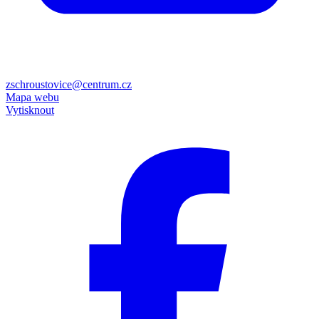
zschroustovice@centrum.cz
Mapa webu
Vytisknout