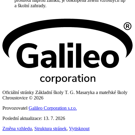
prostředí naproti zámku, je obklopená zelení vzrostlých lip
a školní zahrady.
Oficiální stránky Základní školy T. G. Masaryka a mateřské školy
Chroustovice © 2026
Provozovatel
Galileo Corporation s.r.o.
Poslední aktualizace: 13. 7. 2026
Změna vzhledu
,
Struktura stránek
,
Vytisknout