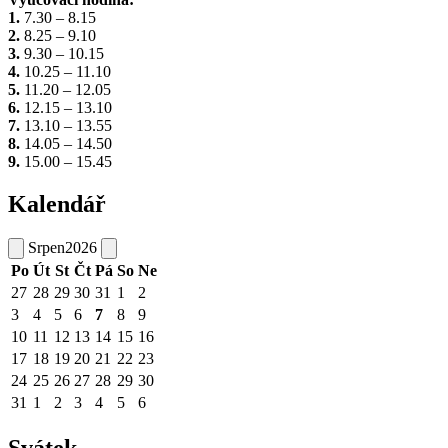
1.
7.30 – 8.15
2.
8.25 – 9.10
3.
9.30 – 10.15
4.
10.25 – 11.10
5.
11.20 – 12.05
6.
12.15 – 13.10
7.
13.10 – 13.55
8.
14.05 – 14.50
9.
15.00 – 15.45
Kalendář
Srpen
2026
Po
Út
St
Čt
Pá
So
Ne
27
28
29
30
31
1
2
3
4
5
6
7
8
9
10
11
12
13
14
15
16
17
18
19
20
21
22
23
24
25
26
27
28
29
30
31
1
2
3
4
5
6
Svátek