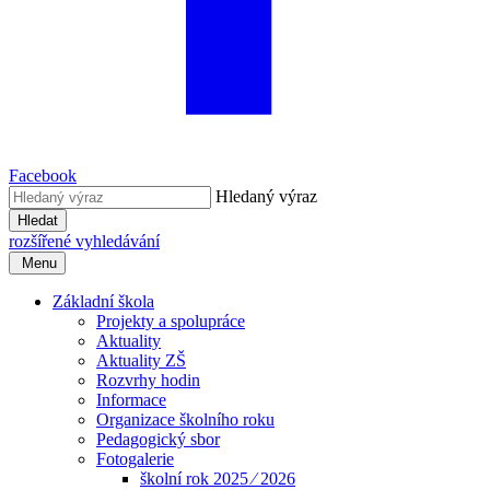
Facebook
Hledaný výraz
Hledat
rozšířené vyhledávání
Menu
Základní škola
Projekty a spolupráce
Aktuality
Aktuality ZŠ
Rozvrhy hodin
Informace
Organizace školního roku
Pedagogický sbor
Fotogalerie
školní rok 2025 ⁄ 2026