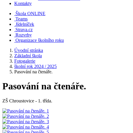
Kontakty
Škola ONLINE
Teams
Jídelníček
Strava.cz
Rozvrhy
Organizace školního roku
Úvodní stránka
Základní škola
Fotogalerie
školní rok 2024 / 2025
Pasování na čtenáře.
Pasování na čtenáře.
ZŠ Chroustovice - 1. třída.