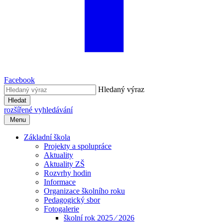
Facebook
Hledaný výraz
Hledat
rozšířené vyhledávání
Menu
Základní škola
Projekty a spolupráce
Aktuality
Aktuality ZŠ
Rozvrhy hodin
Informace
Organizace školního roku
Pedagogický sbor
Fotogalerie
školní rok 2025 ⁄ 2026