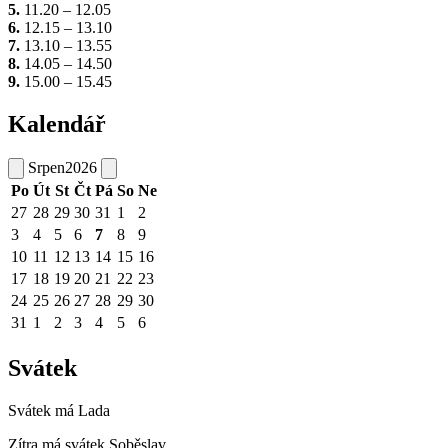
5.
11.20 – 12.05
6.
12.15 – 13.10
7.
13.10 – 13.55
8.
14.05 – 14.50
9.
15.00 – 15.45
Kalendář
Srpen
2026
Po
Út
St
Čt
Pá
So
Ne
27
28
29
30
31
1
2
3
4
5
6
7
8
9
10
11
12
13
14
15
16
17
18
19
20
21
22
23
24
25
26
27
28
29
30
31
1
2
3
4
5
6
Svátek
Svátek má
Lada
Zítra má svátek
Soběslav