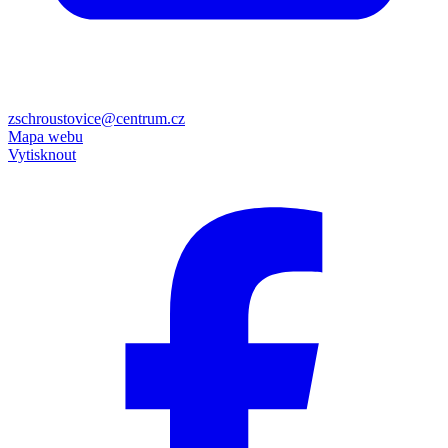
zschroustovice@centrum.cz
Mapa webu
Vytisknout