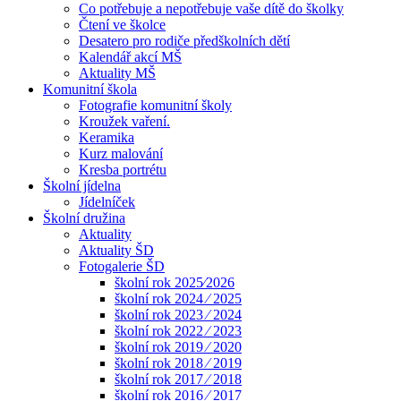
Co potřebuje a nepotřebuje vaše dítě do školky
Čtení ve školce
Desatero pro rodiče předškolních dětí
Kalendář akcí MŠ
Aktuality MŠ
Komunitní škola
Fotografie komunitní školy
Kroužek vaření.
Keramika
Kurz malování
Kresba portrétu
Školní jídelna
Jídelníček
Školní družina
Aktuality
Aktuality ŠD
Fotogalerie ŠD
školní rok 2025⁄2026
školní rok 2024 ⁄ 2025
školní rok 2023 ⁄ 2024
školní rok 2022 ⁄ 2023
školní rok 2019 ⁄ 2020
školní rok 2018 ⁄ 2019
školní rok 2017 ⁄ 2018
školní rok 2016 ⁄ 2017