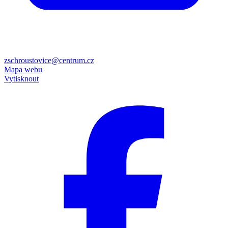
zschroustovice@centrum.cz
Mapa webu
Vytisknout