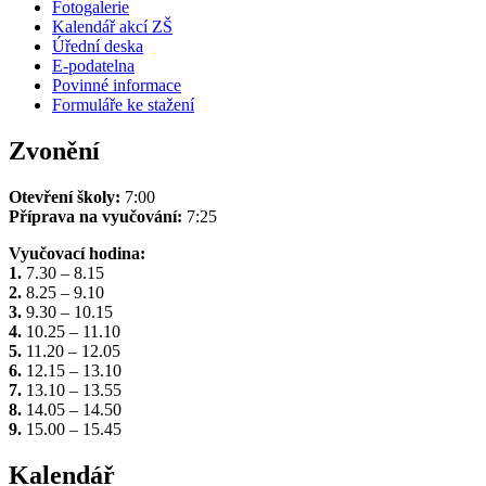
Fotogalerie
Kalendář akcí ZŠ
Úřední deska
E-podatelna
Povinné informace
Formuláře ke stažení
Zvonění
Otevření školy:
7:00
Příprava na vyučování:
7:25
Vyučovací hodina:
1.
7.30 – 8.15
2.
8.25 – 9.10
3.
9.30 – 10.15
4.
10.25 – 11.10
5.
11.20 – 12.05
6.
12.15 – 13.10
7.
13.10 – 13.55
8.
14.05 – 14.50
9.
15.00 – 15.45
Kalendář