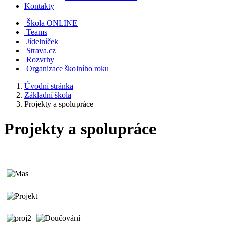
Kontakty
Škola ONLINE
Teams
Jídelníček
Strava.cz
Rozvrhy
Organizace školního roku
Úvodní stránka
Základní škola
Projekty a spolupráce
Projekty a spolupráce