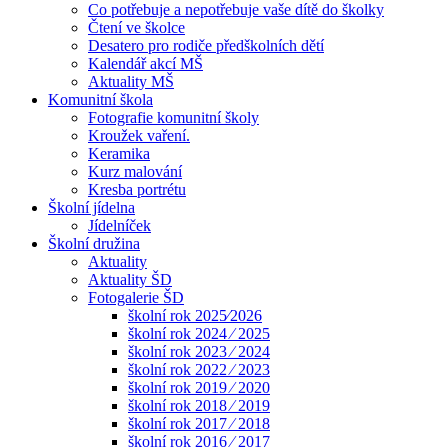
Co potřebuje a nepotřebuje vaše dítě do školky
Čtení ve školce
Desatero pro rodiče předškolních dětí
Kalendář akcí MŠ
Aktuality MŠ
Komunitní škola
Fotografie komunitní školy
Kroužek vaření.
Keramika
Kurz malování
Kresba portrétu
Školní jídelna
Jídelníček
Školní družina
Aktuality
Aktuality ŠD
Fotogalerie ŠD
školní rok 2025⁄2026
školní rok 2024 ⁄ 2025
školní rok 2023 ⁄ 2024
školní rok 2022 ⁄ 2023
školní rok 2019 ⁄ 2020
školní rok 2018 ⁄ 2019
školní rok 2017 ⁄ 2018
školní rok 2016 ⁄ 2017