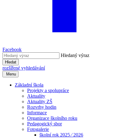
Facebook
Hledaný výraz
Hledat
rozšířené vyhledávání
Menu
Základní škola
Projekty a spolupráce
Aktuality
Aktuality ZŠ
Rozvrhy hodin
Informace
Organizace školního roku
Pedagogický sbor
Fotogalerie
školní rok 2025 ⁄ 2026