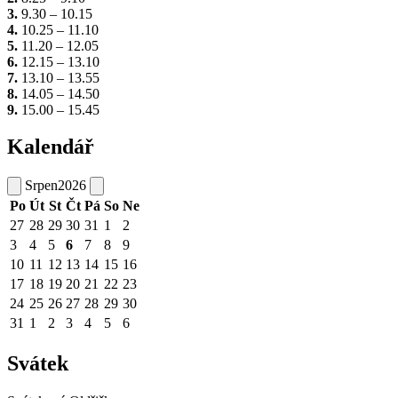
3.
9.30 – 10.15
4.
10.25 – 11.10
5.
11.20 – 12.05
6.
12.15 – 13.10
7.
13.10 – 13.55
8.
14.05 – 14.50
9.
15.00 – 15.45
Kalendář
Srpen
2026
Po
Út
St
Čt
Pá
So
Ne
27
28
29
30
31
1
2
3
4
5
6
7
8
9
10
11
12
13
14
15
16
17
18
19
20
21
22
23
24
25
26
27
28
29
30
31
1
2
3
4
5
6
Svátek