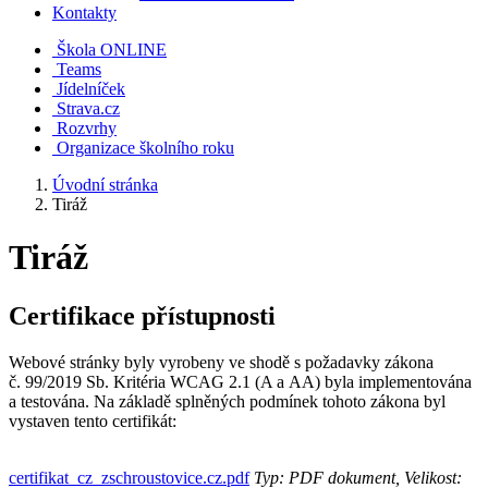
Kontakty
Škola ONLINE
Teams
Jídelníček
Strava.cz
Rozvrhy
Organizace školního roku
Úvodní stránka
Tiráž
Tiráž
Certifikace přístupnosti
Webové stránky byly vyrobeny ve shodě s požadavky zákona
č. 99/2019 Sb. Kritéria WCAG 2.1 (A a AA) byla implementována
a testována. Na základě splněných podmínek tohoto zákona byl
vystaven tento certifikát:
certifikat_cz_zschroustovice.cz.pdf
Typ: PDF dokument, Velikost: