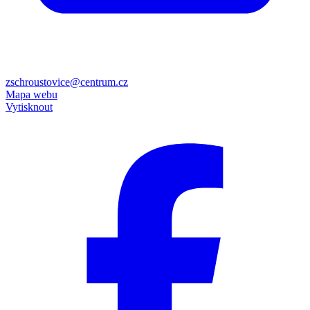
zschroustovice@centrum.cz
Mapa webu
Vytisknout