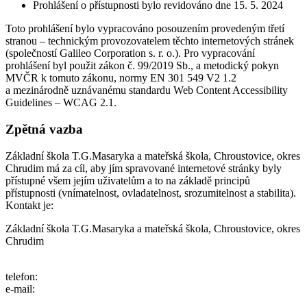
Prohlášení o přístupnosti bylo revidováno dne 15. 5. 2024
Toto prohlášení bylo vypracováno posouzením provedeným třetí
stranou – technickým provozovatelem těchto internetových stránek
(společností Galileo Corporation s. r. o.). Pro vypracování
prohlášení byl použit zákon č. 99/2019 Sb., a metodický pokyn
MVČR k tomuto zákonu, normy EN 301 549 V2 1.2
a mezinárodně uznávanému standardu Web Content Accessibility
Guidelines – WCAG 2.1.
Zpětná vazba
Základní škola T.G.Masaryka a mateřská škola, Chroustovice, okres
Chrudim má za cíl, aby jím spravované internetové stránky byly
přístupné všem jejím uživatelům a to na základě principů
přístupnosti (vnímatelnost, ovladatelnost, srozumitelnost a stabilita).
Kontakt je:
Základní škola T.G.Masaryka a mateřská škola, Chroustovice, okres
Chrudim
telefon:
e-mail: