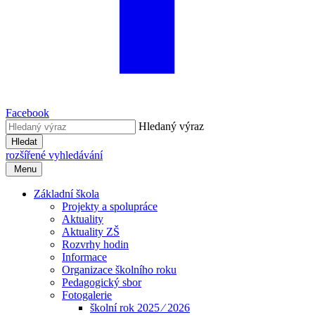
Facebook
Hledaný výraz
Hledat
rozšířené vyhledávání
Menu
Základní škola
Projekty a spolupráce
Aktuality
Aktuality ZŠ
Rozvrhy hodin
Informace
Organizace školního roku
Pedagogický sbor
Fotogalerie
školní rok 2025 ⁄ 2026