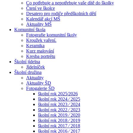
Co potřebuje a nepotřebuje vaše dítě do školky
Čtení ve školce
Desatero pro rodiče předškolních dětí
Kalendář akcí MŠ
Aktuality MŠ
Komunitní škola
Fotografie komunitní školy
Kroužek vaření.
Keramika
Kurz malování
Kresba portrétu
Školní jídelna
Jídelníček
Školní družina
Aktuality
Aktuality ŠD
Fotogalerie ŠD
školní rok 2025⁄2026
školní rok 2024 ⁄ 2025
školní rok 2023 ⁄ 2024
školní rok 2022 ⁄ 2023
školní rok 2019 ⁄ 2020
školní rok 2018 ⁄ 2019
školní rok 2017 ⁄ 2018
školní rok 2016 ⁄ 2017