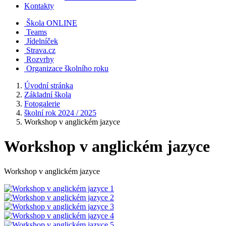
Kontakty
Škola ONLINE
Teams
Jídelníček
Strava.cz
Rozvrhy
Organizace školního roku
Úvodní stránka
Základní škola
Fotogalerie
školní rok 2024 / 2025
Workshop v anglickém jazyce
Workshop v anglickém jazyce
Workshop v anglickém jazyce