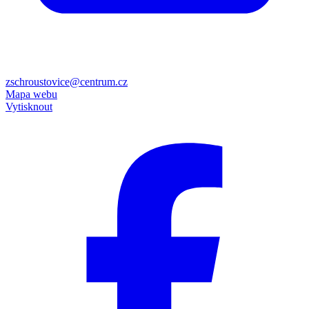
zschroustovice@centrum.cz
Mapa webu
Vytisknout