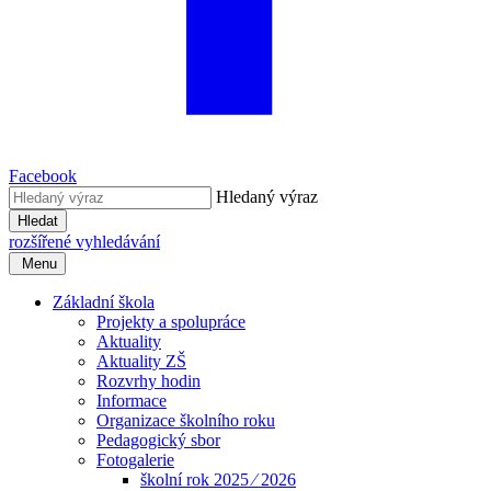
Facebook
Hledaný výraz
Hledat
rozšířené vyhledávání
Menu
Základní škola
Projekty a spolupráce
Aktuality
Aktuality ZŠ
Rozvrhy hodin
Informace
Organizace školního roku
Pedagogický sbor
Fotogalerie
školní rok 2025 ⁄ 2026