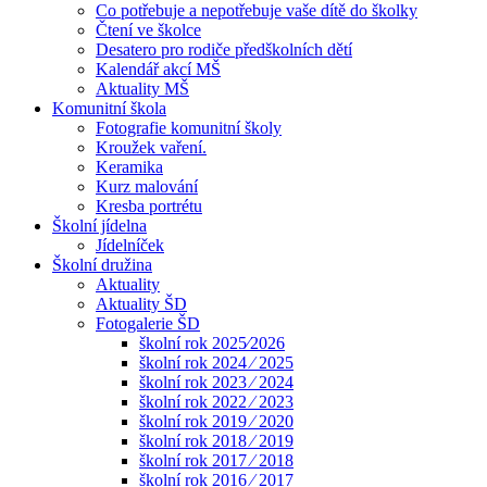
Co potřebuje a nepotřebuje vaše dítě do školky
Čtení ve školce
Desatero pro rodiče předškolních dětí
Kalendář akcí MŠ
Aktuality MŠ
Komunitní škola
Fotografie komunitní školy
Kroužek vaření.
Keramika
Kurz malování
Kresba portrétu
Školní jídelna
Jídelníček
Školní družina
Aktuality
Aktuality ŠD
Fotogalerie ŠD
školní rok 2025⁄2026
školní rok 2024 ⁄ 2025
školní rok 2023 ⁄ 2024
školní rok 2022 ⁄ 2023
školní rok 2019 ⁄ 2020
školní rok 2018 ⁄ 2019
školní rok 2017 ⁄ 2018
školní rok 2016 ⁄ 2017