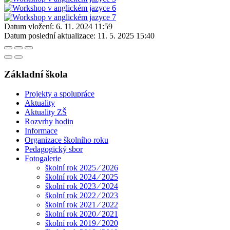
Datum vložení:
6. 11. 2024 11:59
Datum poslední aktualizace:
11. 5. 2025 15:40
Základní škola
Projekty a spolupráce
Aktuality
Aktuality ZŠ
Rozvrhy hodin
Informace
Organizace školního roku
Pedagogický sbor
Fotogalerie
školní rok 2025 ⁄ 2026
školní rok 2024 ⁄ 2025
školní rok 2023 ⁄ 2024
školní rok 2022 ⁄ 2023
školní rok 2021 ⁄ 2022
školní rok 2020 ⁄ 2021
školní rok 2019 ⁄ 2020