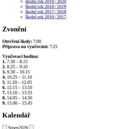
školní rok 2019 ⁄ 2020
školní rok 2018 ⁄ 2019
školní rok 2017 ⁄ 2018
školní rok 2016 ⁄ 2017
Zvonění
Otevření školy:
7:00
Příprava na vyučování:
7:25
Vyučovací hodina:
1.
7.30 – 8.15
2.
8.25 – 9.10
3.
9.30 – 10.15
4.
10.25 – 11.10
5.
11.20 – 12.05
6.
12.15 – 13.10
7.
13.10 – 13.55
8.
14.05 – 14.50
9.
15.00 – 15.45
Kalendář
Srpen
2026