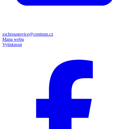
zschroustovice@centrum.cz
Mapa webu
Vytisknout