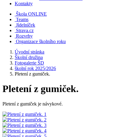
Kontakty
Škola ONLINE
Teams
Jídelníček
Strava.cz
Rozvrhy
Organizace školního roku
Úvodní stránka
Školní družina
Fotogalerie ŠD
školní rok 2025/2026
Pletení z gumiček.
Pletení z gumiček.
Pletení z gumiček je návykové.