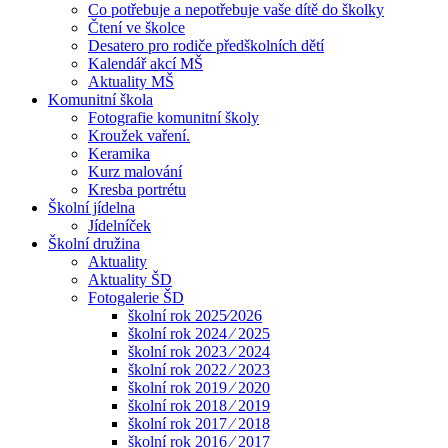
Co potřebuje a nepotřebuje vaše dítě do školky
Čtení ve školce
Desatero pro rodiče předškolních dětí
Kalendář akcí MŠ
Aktuality MŠ
Komunitní škola
Fotografie komunitní školy
Kroužek vaření.
Keramika
Kurz malování
Kresba portrétu
Školní jídelna
Jídelníček
Školní družina
Aktuality
Aktuality ŠD
Fotogalerie ŠD
školní rok 2025⁄2026
školní rok 2024 ⁄ 2025
školní rok 2023 ⁄ 2024
školní rok 2022 ⁄ 2023
školní rok 2019 ⁄ 2020
školní rok 2018 ⁄ 2019
školní rok 2017 ⁄ 2018
školní rok 2016 ⁄ 2017