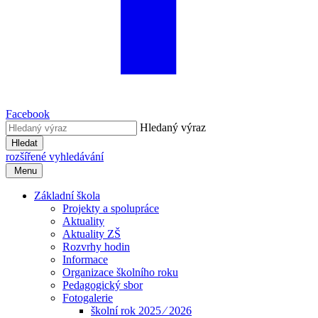
Facebook
Hledaný výraz
Hledat
rozšířené vyhledávání
Menu
Základní škola
Projekty a spolupráce
Aktuality
Aktuality ZŠ
Rozvrhy hodin
Informace
Organizace školního roku
Pedagogický sbor
Fotogalerie
školní rok 2025 ⁄ 2026